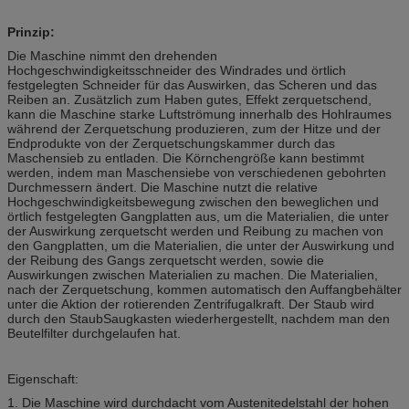
Prinzip:
Die Maschine nimmt den drehenden
Hochgeschwindigkeitsschneider des Windrades und örtlich
festgelegten Schneider für das Auswirken, das Scheren und das
Reiben an. Zusätzlich zum Haben gutes, Effekt zerquetschend,
kann die Maschine starke Luftströmung innerhalb des Hohlraumes
während der Zerquetschung produzieren, zum der Hitze und der
Endprodukte von der Zerquetschungskammer durch das
Maschensieb zu entladen. Die Körnchengröße kann bestimmt
werden, indem man Maschensiebe von verschiedenen gebohrten
Durchmessern ändert. Die Maschine nutzt die relative
Hochgeschwindigkeitsbewegung zwischen den beweglichen und
örtlich festgelegten Gangplatten aus, um die Materialien, die unter
der Auswirkung zerquetscht werden und Reibung zu machen von
den Gangplatten, um die Materialien, die unter der Auswirkung und
der Reibung des Gangs zerquetscht werden, sowie die
Auswirkungen zwischen Materialien zu machen. Die Materialien,
nach der Zerquetschung, kommen automatisch den Auffangbehälter
unter die Aktion der rotierenden Zentrifugalkraft. Der Staub wird
durch den StaubSaugkasten wiederhergestellt, nachdem man den
Beutelfilter durchgelaufen hat.
Eigenschaft:
1. Die Maschine wird durchdacht vom Austenitedelstahl der hohen