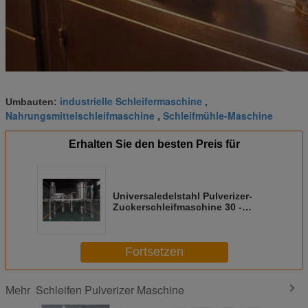
industrielle Schleifermaschine
Umbauten:
,
Nahrungsmittelschleifmaschine
Schleifmühle-Maschine
,
Erhalten Sie den besten Preis für
Universaledelstahl Pulverizer-
Zuckerschleifmaschine 30 -
300kg/h-Kapazität
Fortsetzen
Schleifen Pulverizer Maschine
Mehr