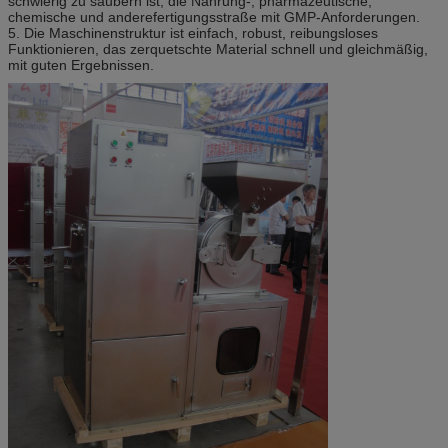
schwierig zu säubern ist, die Nahrung-, pharmazeutische,
chemische und anderefertigungsstraße mit GMP-Anforderungen.
5. Die Maschinenstruktur ist einfach, robust, reibungsloses
Funktionieren, das zerquetschte Material schnell und gleichmäßig,
mit guten Ergebnissen.