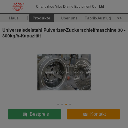
Changzhou Yibu Drying Equipment Co., Ltd
Haus
Produkte
Über uns
Fabrik-Ausflug
>>
Universaledelstahl Pulverizer-Zuckerschleifmaschine 30 -
300kg/h-Kapazität
Bestpreis
Kontakt