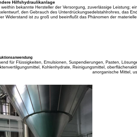
ndere Hilfshydraulikanlage
 weithin bekannte Hersteller der Versorgung, zuverlässige Leistung; e
elentwurf, den Gebrauch des Unterdrückungsedelstahlrohres, das End
ler Widerstand ist zu groß und beeinflußt das Phänomen der materielle
uktionsanwendung
end für Flüssigkeiten, Emulsionen, Suspendierungen, Pasten, Lösunge
ktenvertilgungsmittel, Kohlenhydrate, Reinigungsmittel, oberflächenakt
anorganische Mittel, u