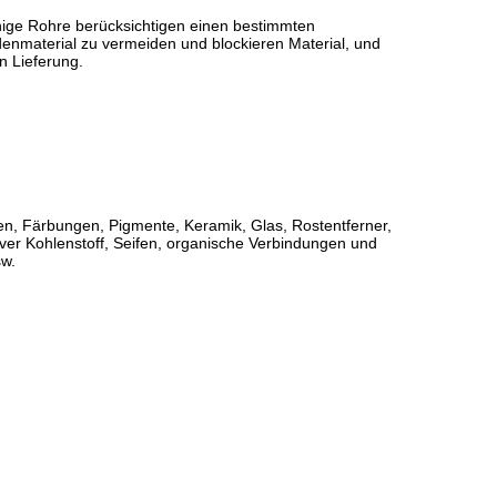
inige Rohre berücksichtigen einen bestimmten
enmaterial zu vermeiden und blockieren Material, und
n Lieferung.
n, Färbungen, Pigmente, Keramik, Glas, Rostentferner,
iver Kohlenstoff, Seifen, organische Verbindungen und
sw.