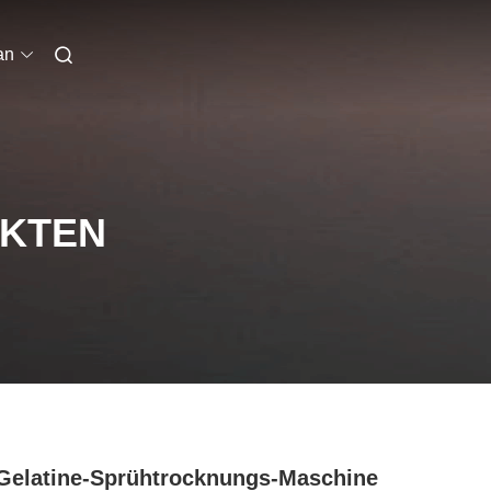
an
UKTEN
Gelatine-Sprühtrocknungs-Maschine