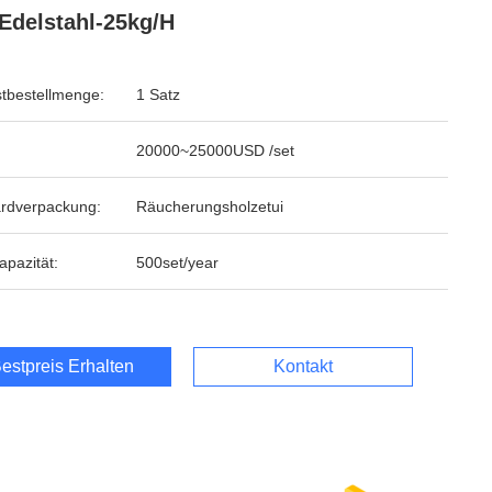
Edelstahl-25kg/H
tbestellmenge:
1 Satz
20000~25000USD /set
rdverpackung:
Räucherungsholzetui
apazität:
500set/year
estpreis Erhalten
Kontakt