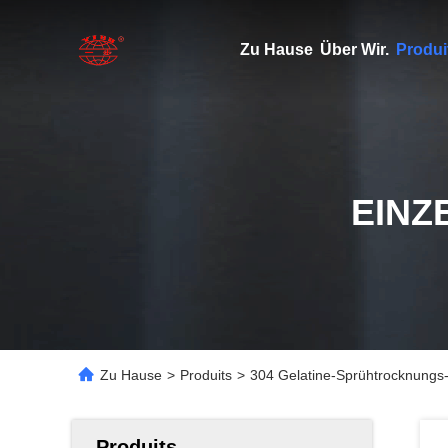
Zu Hause
Über Wir.
Produi
EINZ
Zu Hause
>
Produits
>
304 Gelatine-Sprühtrocknungs
Produits