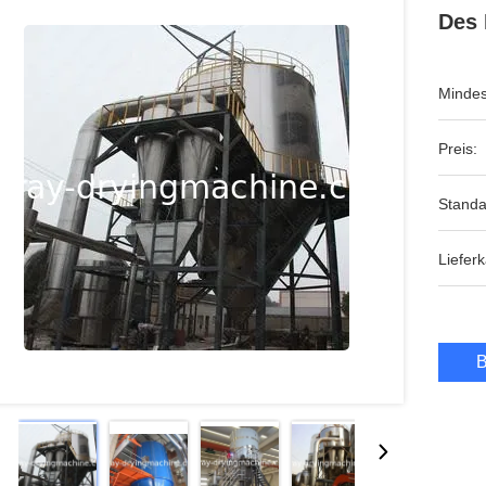
Des 
Mindes
Preis:
Standa
Lieferk
B