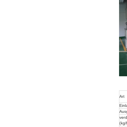
Art
Ein
Aus
verd
(kg/