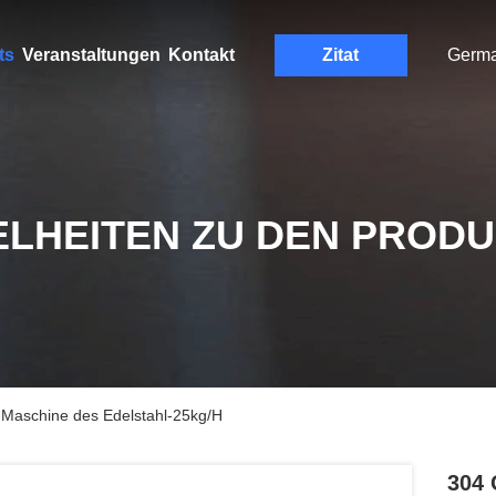
ts
Veranstaltungen
Kontakt
Zitat
Germ
ELHEITEN ZU DEN PROD
-Maschine des Edelstahl-25kg/H
304 