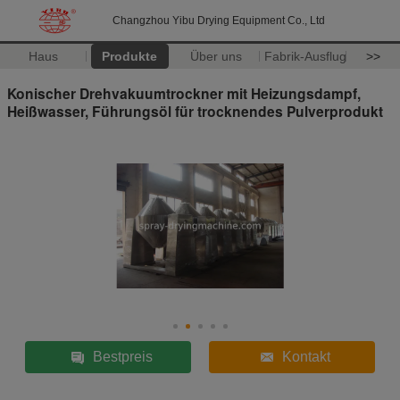
Changzhou Yibu Drying Equipment Co., Ltd
Haus
Produkte
Über uns
Fabrik-Ausflug
>>
Konischer Drehvakuumtrockner mit Heizungsdampf,
Heißwasser, Führungsöl für trocknendes Pulverprodukt
Bestpreis
Kontakt