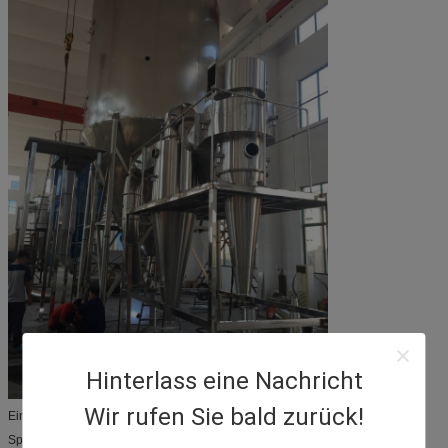
Hinterlass eine Nachricht
Wir rufen Sie bald zurück!
Einleitung
Sprühtrocknung ist die Technologie, die in der flüssigen formenden