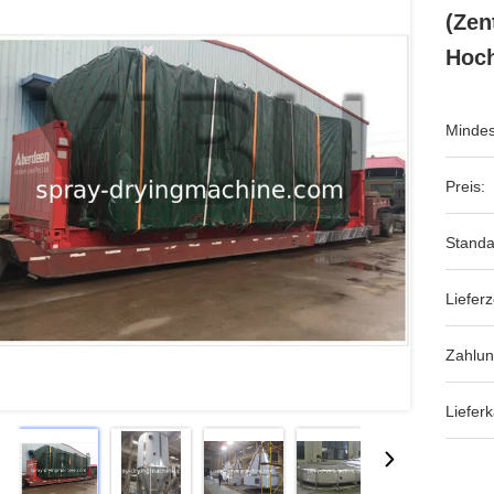
(zen
Hoch
Mindes
Preis:
Standa
Lieferz
Zahlu
Lieferk