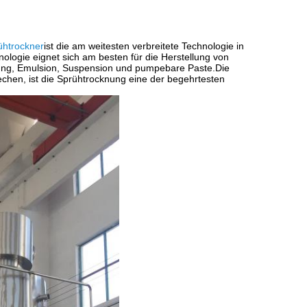
ühtrockner
ist die am weitesten verbreitete Technologie in
ologie eignet sich am besten für die Herstellung von
Lösung, Emulsion, Suspension und pumpebare Paste.Die
hen, ist die Sprühtrocknung eine der begehrtesten