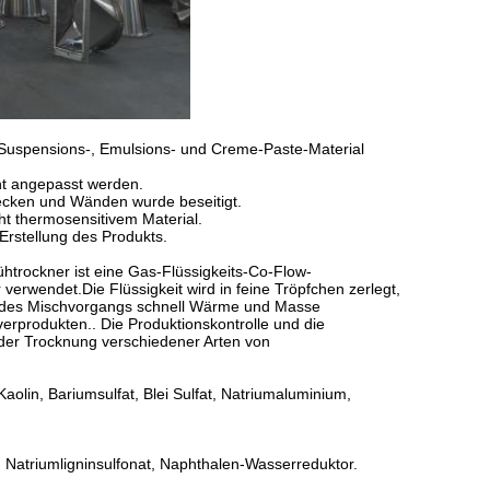
 Suspensions-, Emulsions- und Creme-Paste-Material
t angepasst werden.
 Decken und Wänden wurde beseitigt.
ht thermosensitivem Material.
 Erstellung des Produkts.
ühtrockner ist eine Gas-Flüssigkeits-Co-Flow-
erwendet.Die Flüssigkeit wird in feine Tröpfchen zerlegt,
nd des Mischvorgangs schnell Wärme und Masse
verprodukten.. Die Produktionskontrolle und die
i der Trocknung verschiedener Arten von
Kaolin, Bariumsulfat, Blei Sulfat, Natriumaluminium,
m, Natriumligninsulfonat, Naphthalen-Wasserreduktor.