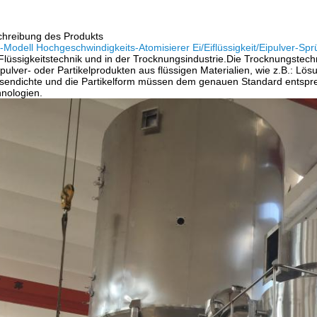
hreibung des Produkts
Modell Hochgeschwindigkeits-Atomisierer Ei/Eiflüssigkeit/Eipulver-Spr
Flüssigkeitstechnik und in der Trocknungsindustrie.Die Trocknungstechn
pulver- oder Partikelprodukten aus flüssigen Materialien, wie z.B.: 
endichte und die Partikelform müssen dem genauen Standard entsprec
nologien.