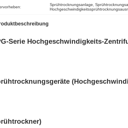
Sprühtrocknungsanlage
, 
Sprühtrocknungsa
ervorheben:
Hochgeschwindigkeitssprühtrocknungsaus
roduktbeschreibung
G-Serie Hochgeschwindigkeits-Zentrifu
rühtrocknungsgeräte (Hochgeschwindig
rühtrockner)