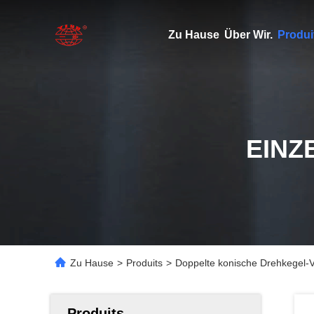
Zu Hause
Über Wir.
Produi
EINZ
Zu Hause
>
Produits
>
Doppelte konische Drehkegel-V
Produits