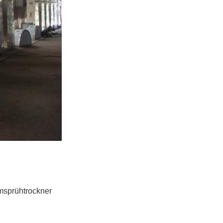
sprühtrockner