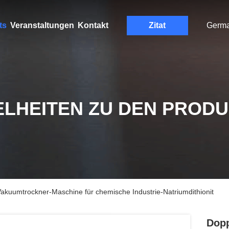
ts
Veranstaltungen
Kontakt
Zitat
Germ
ELHEITEN ZU DEN PROD
akuumtrockner-Maschine für chemische Industrie-Natriumdithionit
Dopp