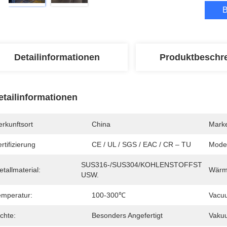
B
Detailinformationen
Produktbeschr
etailinformationen
rkunftsort
China
Mark
rtifizierung
CE / UL / SGS / EAC / CR – TU
Mode
SUS316-/SUS304/KOHLENSTOFFSTAHL, 
tallmaterial:
Wärm
USW.
emperatur:
100-300℃
Vacu
chte:
Besonders Angefertigt
Vaku