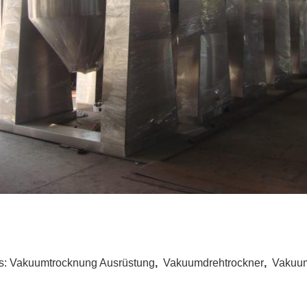
s:
Vakuumtrocknung Ausrüstung
,
Vakuumdrehtrockner
,
Vakuum