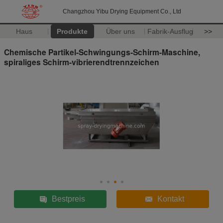
Changzhou Yibu Drying Equipment Co., Ltd
Haus
Produkte
Über uns
Fabrik-Ausflug
>>
Chemische Partikel-Schwingungs-Schirm-Maschine,
spiraliges Schirm-vibrierendtrennzeichen
Bestpreis
Kontakt