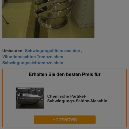
Schwingungsfiltermaschine
Umbauten:
,
Vibrationsschirm-Trennzeichen
,
Schwingungssiebtrennzeichen
Erhalten Sie den besten Preis für
Chemische Partikel-
Schwingungs-Schirm-Maschine,
spiraliges Schirm-
vibrierendtrennzeichen
Fortsetzen