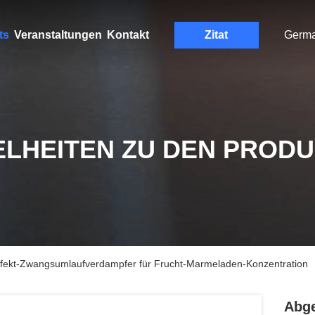
ts
Veranstaltungen
Kontakt
Zitat
Germ
ELHEITEN ZU DEN PROD
Effekt-Zwangsumlaufverdampfer für Frucht-Marmeladen-Konzentration
Abge