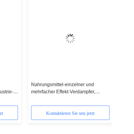
Nahrungsmittel-einzelner und
ustrie-
mehrfacher Effekt-Verdampfer,
ampfer
aufgeregter Dünnfilm-Verdampfer
zt
Kontaktieren Sie uns jetzt