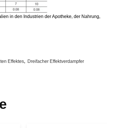
lien in den Industrien der Apotheke, der Nahrung,
en Effektes
,
Dreifacher Effektverdampfer
e