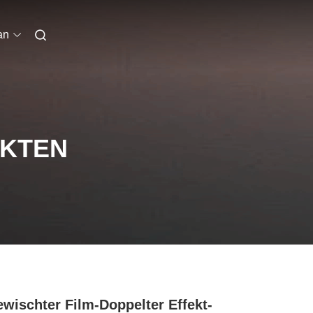
an
UKTEN
wischter Film-Doppelter Effekt-