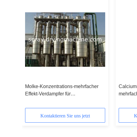
m-
Molke-Konzentrations-mehrfacher
Calcium
Effekt-Verdampfer für
mehrfach
Abwasseraufbereitungs-
Dünnsch
Vorwärtszufuhr
Kapazit
Kontaktieren Sie uns jetzt
K