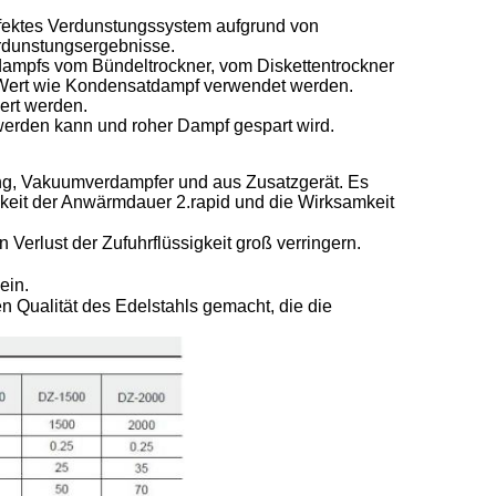
effektes Verdunstungssystem aufgrund von
rdunstungsergebnisse.
dampfs vom Bündeltrockner, vom Diskettentrockner
m Wert wie Kondensatdampf verwendet werden.
ert werden.
t werden kann und roher Dampf gespart wird.
zung, Vakuumverdampfer und aus Zusatzgerät. Es
keit der Anwärmdauer 2.rapid und die Wirksamkeit
Verlust der Zufuhrflüssigkeit groß verringern.
ein.
en Qualität des Edelstahls gemacht, die die