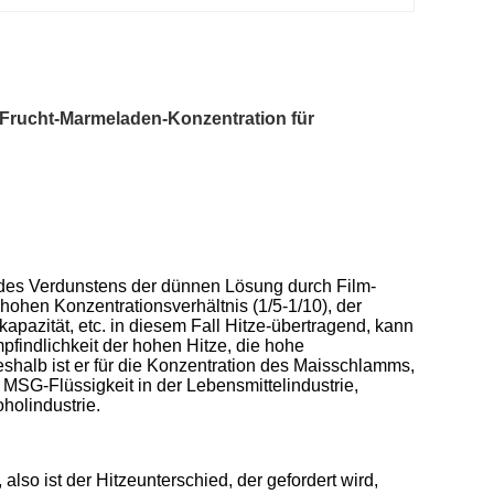
Frucht-Marmeladen-Konzentration für
s des Verdunstens der dünnen Lösung durch Film-
 hohen Konzentrationsverhältnis (1/5-1/10), der
kapazität, etc. in diesem Fall Hitze-übertragend, kann
pfindlichkeit der hohen Hitze, die hohe
shalb ist er für die Konzentration des Maisschlamms,
d MSG-Flüssigkeit in der Lebensmittelindustrie,
oholindustrie.
lso ist der Hitzeunterschied, der gefordert wird,