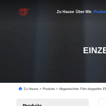
Zu Hause
Über Wir.
Produi
EINZ
Zu Hause
>
Produits
>
Abgewischter Film-doppelter 
Produits