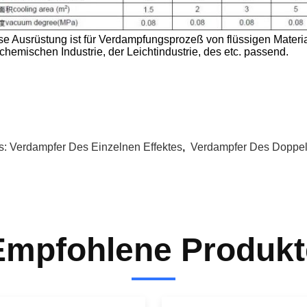
se Ausrüstung ist für Verdampfungsprozeß von flüssigen Materia
 chemischen Industrie, der Leichtindustrie, des etc. passend.
s:
Verdampfer Des Einzelnen Effektes
,
Verdampfer Des Doppelt
Empfohlene Produkt