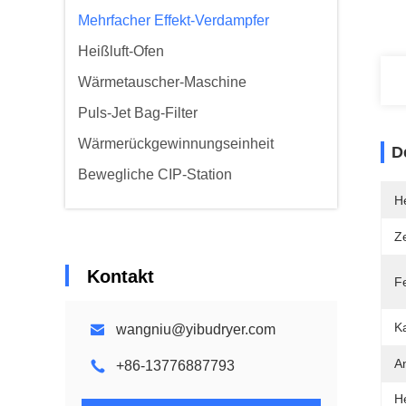
Mehrfacher Effekt-Verdampfer
Heißluft-Ofen
Wärmetauscher-Maschine
Puls-Jet Bag-Filter
Wärmerückgewinnungseinheit
D
Bewegliche CIP-Station
He
Ze
Kontakt
F
Ka
wangniu@yibudryer.com
A
+86-13776887793
H